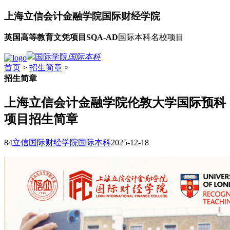
上海立信会计金融学院
国际财经学院
英国高等教育文凭项目SQA-AD
国际本科名校项目
国际学院
国际本科
首页
>
招生简章
>
招生简章
上海立信会计金融学院伦敦大学国际预科
项目招生简章
84
立信国际财经学院国际本科
2025-12-18