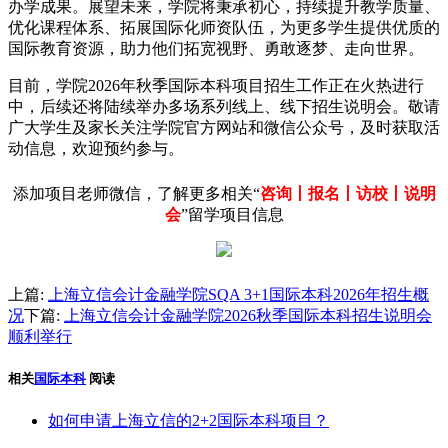
办学成果。展望未来，学院将秉承初心，持续提升教学质量、
优化课程体系、拓展国际化师资队伍，为更多学生提供优质的
国际教育资源，助力他们拓宽视野、勇敢逐梦、走向世界。
目前，学院2026年秋季国际本科项目招生工作正在火热进行
中，后续还将陆续举办多场系列线上、线下招生说明会。敬请
广大学生及家长关注学院官方网站和微信公众号，及时获取活
动信息，欢迎预约参与。
添加项目老师微信，了解更多相关“
咨询丨报名丨访校丨说明
会
”留学项目信息
上篇:
上海立信会计金融学院SQA 3+1国际本科2026年招生概
况
下篇:
上海立信会计金融学院2026秋季国际本科招生说明会
顺利举行
相关
国际本科
阅读
如何申请上海立信的2+2国际本科项目？